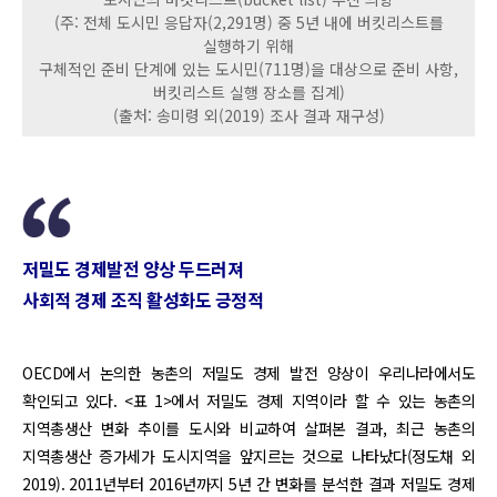
(주: 전체 도시민 응답자(2,291명) 중 5년 내에 버킷리스트를
실행하기 위해
구체적인 준비 단계에 있는 도시민(711명)을 대상으로 준비 사항,
버킷리스트 실행 장소를 집계)
(출처: 송미령 외(2019) 조사 결과 재구성)
저밀도 경제발전 양상 두드러져
사회적 경제 조직 활성화도 긍정적
OECD에서 논의한 농촌의 저밀도 경제 발전 양상이 우리나라에서도
확인되고 있다. <표 1>에서 저밀도 경제 지역이라 할 수 있는 농촌의
지역총생산 변화 추이를 도시와 비교하여 살펴본 결과, 최근 농촌의
지역총생산 증가세가 도시지역을 앞지르는 것으로 나타났다(정도채 외
2019). 2011년부터 2016년까지 5년 간 변화를 분석한 결과 저밀도 경제