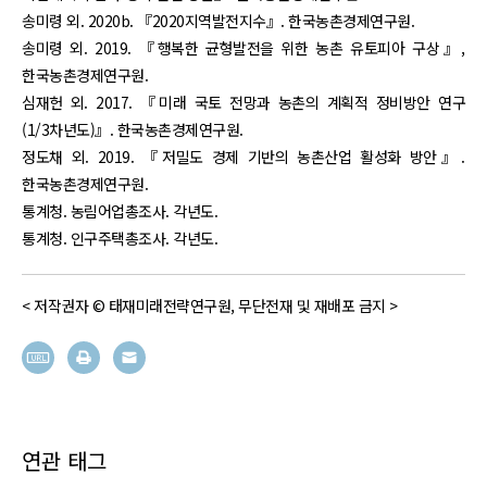
송미령 외. 2020b. 『2020지역발전지수』. 한국농촌경제연구원.
송미령 외. 2019. 『행복한 균형발전을 위한 농촌 유토피아 구상』,
한국농촌경제연구원.
심재헌 외. 2017. 『미래 국토 전망과 농촌의 계획적 정비방안 연구
(1/3차년도)』. 한국농촌경제연구원.
정도채 외. 2019. 『저밀도 경제 기반의 농촌산업 활성화 방안』.
한국농촌경제연구원.
통계청. 농림어업총조사. 각년도.
통계청. 인구주택총조사. 각년도.
< 저작권자 © 태재미래전략연구원, 무단전재 및 재배포 금지 >
연관 태그