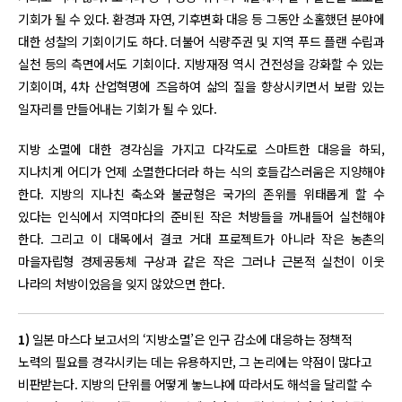
기회가 될 수 있다. 환경과 자연, 기후변화 대응 등 그동안 소홀했던 분야에
대한 성찰의 기회이기도 하다. 더불어 식량주권 및 지역 푸드 플랜 수립과
실천 등의 측면에서도 기회이다. 지방재정 역시 건전성을 강화할 수 있는
기회이며, 4차 산업혁명에 즈음하여 삶의 질을 향상시키면서 보람 있는
일자리를 만들어내는 기회가 될 수 있다.
지방 소멸에 대한 경각심을 가지고 다각도로 스마트한 대응을 하되,
지나치게 어디가 언제 소멸한다더라 하는 식의 호들갑스러움은 지양해야
한다. 지방의 지나친 축소와 불균형은 국가의 존위를 위태롭게 할 수
있다는 인식에서 지역마다의 준비된 작은 처방들을 꺼내들어 실천해야
한다. 그리고 이 대목에서 결코 거대 프로젝트가 아니라 작은 농촌의
마을자립형 경제공동체 구상과 같은 작은 그러나 근본적 실천이 이웃
나라의 처방이었음을 잊지 않았으면 한다.
1)
일본 마스다 보고서의 ‘지방소멸’은 인구 감소에 대응하는 정책적
노력의 필요를 경각시키는 데는 유용하지만, 그 논리에는 약점이 많다고
비판받는다. 지방의 단위를 어떻게 놓느냐에 따라서도 해석을 달리할 수