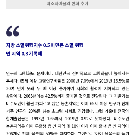
과소화마을의 변화 추이
지방 소멸위험지수 0.5 미만은 소멸 위험
면 지역 0.3 기록해
인구의 고령화도 문제이다. 대한민국 전반적으로 고령화율이 높아지는
추세다. 65세 이상 고령인구비율은 2000년 7.0%에서 2019년 15.5%로
20여 년이 못돼 두 배 이상 증가하여 사회의 활력이 저하되고 있는
상황이다. 2065년에는 42.5%까지 증가할 것으로 전망된다. 그 기울기는
비수도권이 훨씬 가파르고 많은 농촌지역은 이미 65세 이상 인구가 전체
거주 인구의 20%를 넘는 초고령 사회로 진입했다. 그런 가운데 전국의
합계출산율은 1993년 1.65에서 2019년 0.92로 낮아졌다. 비수도권
농촌지역은 아이 무출생 읍·면 지역 및 10인 이하 아이 출생 읍·면 지역이
706개로 전체 읍·면의 50%를 차지한다. 그야말로 ‘아이 울음소리 듣기