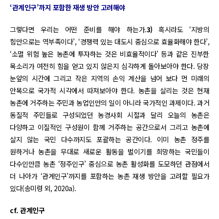
‘관계인구’까지 포함한 재생 방안 고려해야
그렇다면 우리는 어떤 준비를 해야 하는가.
3)
혹시라도 ‘지방의
힘만으로는 역부족이다’, ‘경쟁력 있는 대도시 중심으로 효율화해야 한다’,
‘소멸 위험 높은 농촌에 투자하는 것은 비효율적이다’ 등과 같은 진부한
목소리가 여전히 힘을 얻고 있지 않은지 심각하게 돌아보아야 한다. 당장
눈앞의 시간에 그리고 작은 지역의 손익 계산을 넘어 보다 먼 미래의
안목으로 국가적 시각에서 따져보아야 한다. 농촌을 살리는 것은 현재
농촌에 거주하는 주민과 농업인만의 일이 아니라 국가적인 과제이다. 과거
동질적 주민들로 구성되었던 농경사회 시절과 달리 오늘의 농촌은
다양하고 이질적인 구성원이 함께 거주하는 공간으로서 그리고 농촌에
살지 않는 국민 다수까지도 포괄하는 공간이다. 이미 농촌 정주를
원하거나 농촌을 무대로 새로운 활동을 벌이기를 희망하는 국민들이
다수인만큼 농촌 ‘정주인구’ 중심으로 농촌 활성화를 도모하던 관점에서
더 나아가 ‘관계인구’까지를 포함하는 농촌 재생 방안을 고려할 필요가
있다(송미령 외, 2020a).
cf. 관계인구