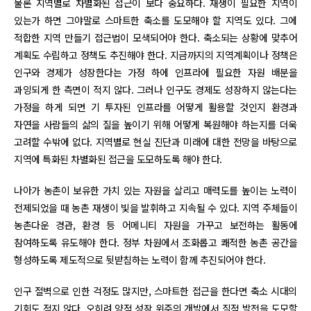
물론 지역별로 차별화된 접근이 보다 중요하다. 재생이 필요한 지역이
있는가 하면 그야말로 스마트한 축소를 도모해야 할 지역도 있다. 그에
적합한 지역 만들기 접근법이 모색되어야 한다. 축소되는 상황에 맞추어
계획도 수립하고 정책도 추진해야 한다. 지금까지의 지역계획이나 정책은
인구와 경제가 성장한다는 가정 하에 인프라에 필요한 자원 배분을
과잉되게 한 측면이 적지 않다. 그러나 인구도 경제도 성장하지 않는다는
가정을 하게 되면 기 투자된 인프라를 어떻게 활용할 것인지 환경과
자연을 사람들의 삶의 질을 높이기 위해 어떻게 복원해야 하는지를 더욱
고려할 수밖에 없다. 지역별로 현실 진단과 미래에 대한 전망을 바탕으로
지역에 특화된 차별화된 접근을 도모하도록 해야 한다.
나아가 농촌이 보유한 가치 있는 자원을 살리고 매력도를 높이는 노력이
전제되었을 때 농촌 재생이 빛을 발휘하고 지속될 수 있다. 지역 주체들이
농촌다운 경관, 환경 등 어메니티 자원을 가꾸고 보전하는 활동에
참여하도록 유도해야 한다. 정부 차원에서 조화롭고 쾌적한 농촌 공간을
형성하도록 제도적으로 뒷받침하는 노력이 함께 추진되어야 한다.
인구 절벽으로 인한 걱정도 많지만, 스마트한 접근을 한다면 축소 시대의
기회도 적지 않다. 오히려 양적 성장 위주의 개발에서 질적 발전을 도모할