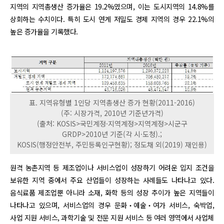
지역의 지역총생산 증가율은 19.2%였으며, 이는 도시지역의 14.8%를
상회하는 수치이다. 특히 도시 연계 저밀도 경제 지역의 경우 22.1%의
높은 증가율을 기록했다.
표. 지역유형별 1인당 지역총생산 증가 현황(2011-2016)
(주: 시장가격, 2010년 기준년가격)
(출처: KOSIS>국민계정·지역계정>지역계정>시군구
GRDP>2010년 기준(각 시·도청).;
KOSIS(행정안전부, 주민등록인구현황); 정도채 외(2019) 재인용)
원격 농촌지역 등 제조업이나 서비스업이 성장하기 어려운 입지 조건을
보유한 지역 중에서 주요 산업들이 성장하는 사례들도 나타나고 있다.
음식료품 제조업뿐 아니라 소재, 화학 등의 성장 추이가 높은 지역들이
나타나고 있으며, 서비스업의 경우 문화‧예술‧여가 서비스, 숙박업,
사업 지원 서비스, 과학기술 및 전문 지원 서비스 등 여러 영역에서 사업체