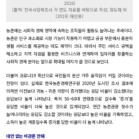
2016)
(출처: 전국사업체조사 각 연도 자료를 바탕으로 작성; 정도채 외
(2019) 재인용)
농촌에는 사회적 경제 영역에 속하는 조직들의 활동도 늘어나는 추세이다.
농촌은 인구 과소화로 시장 기능이 작동하기 어렵고 공공 부문에서 충분히
생활 서비스를 제공하는 데도 제약이 크다. 따라서 주민 서비스 공백을
해소하고 지역 자원을 활용한 비즈니스와 연계하여 일자리를 창출하는
사회적 경제 분야는 앞으로 확대될 여지가 클 것으로 보인다.
더불어 코로나19 확산으로 국민들의 분산 거주 움직임이 커질 것이라는
전망이 있다. 실제로 한국농촌경제연구원 2020년 도시민 조사 결과에
의하면 이전보다 귀농‧귀촌 의향이 증가했다는 응답 비율이 감소했다는
응답보다 높게 나타났다. 특히 50~60대 연령층으로 갈수록 ‘증가’를
응답한 비율이 더욱 높은 것으로 집계되었다. 연간 농촌관광 횟수가
늘어나리라는 응답도 감소할 것이라는 응답보다 높은 비율을 기록하였고,
소득이 높은 계층일수록 증가를 답한 비율이 더 높게 나타났다.
대안 없는 비관론 안돼