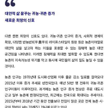
대안적 삶 꿈꾸는 귀농·귀촌 증가
새로운 희망의 신호
다른 한편 희망의 신호도 있다. 귀농·귀촌 인구의 증가, 사회적 경제의
확장, 다양한 반농반X(半農半X) 라이프스타일의 등장 등은 농촌이야말로
대안적 삶을 살고자 하는 이들을 포용할 수 있는 잠재력 높은 대안
공간임을 나타낸다. 이러한 잠재력을 최대한 발휘할 수 있도록 한다면
농촌의 지속가능성 위기를 막고 동시에 국민들의 삶의 질도 높일 수 있을
것이다.
농촌 인구는 1970년대 도시화·산업화 이후 줄곧 감소 일로를 걸어오다
2015년 이후 증가 추세로 반전되었다. 매년 50만 명 전후의 귀농·귀촌
인구이동이 이루어진다. 과거에는 농촌 인구 증가 현상은 주로 대도시
근교 일부 농촌에 한정되었지만, 최근에는 전국으로 확대되는 추세이다.
2015년부터 2018년 기간 동안 전출보다 전입이 많은 곳은 전체 농촌 시·
군의 절반이 넘는 70개(51.1%)에 이르고 있다.