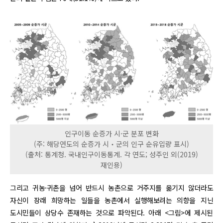
인구이동 순증가 시·군 분포 변화
(주: 해당연도의 순증가 시‧군의 인구 순유입량 표시)
(출처: 통계청. 국내인구이동통계. 각 연도; 성주인 외(2019)
재인용)
그리고 귀농·귀촌을 넘어 반드시 농촌으로 거주지를 옮기지 않더라도
자신이 장래 희망하는 일들을 농촌에서 실행해보려는 의향을 지닌
도시민들이 상당수 존재하는 것으로 파악된다. 아래 <그림>에 제시된