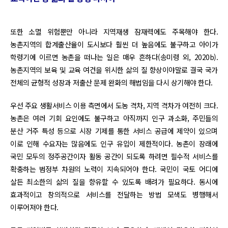
또한 소멸 위험뿐만 아니라 지역재생 잠재력에도 주목해야 한다.
농촌지역의 합계출산율이 도시보다 훨씬 더 높음에도 불구하고 아이가
학령기에 이르면 농촌을 떠나는 일은 매우 흔하다(송미령 외, 2020b).
농촌지역의 보육 및 교육 여건을 위시한 삶의 질 향상이야말로 결국 국가
전체의 균형적 성장과 저출산 문제 완화의 해법임을 다시 상기해야 한다.
우선 주요 생활서비스 이용 측면에서 도농 격차, 지역 격차가 여전히 크다.
농촌은 여러 기회 요인에도 불구하고 아직까지 인구 과소화, 주민들의
분산 거주 특성 등으로 시장 기제를 통한 서비스 공급에 제약이 있으며
이로 인해 수요자는 많음에도 인구 유입이 제한적이다. 농촌이 장래에
국민 모두의 정주공간이자 활동 공간이 되도록 하려면 필수적 서비스를
확충하는 범정부 차원의 노력이 지속되어야 한다. 국민이 국토 어디에
살든 최소한의 삶의 질을 향유할 수 있도록 배려가 필요하다. 동시에
효과적이고 창의적으로 서비스를 전달하는 방법 모색도 병행해서
이루어져야 한다.