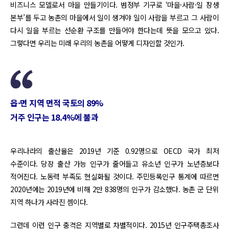
비즈니스 모델로서 마을 만들기이다. 범정부 기구로 ‘마을·사람·일 창생
본부’를 두고 농촌의 마을에서 일이 생겨야 일이 사람을 부르고 그 사람이
다시 일을 부르는 선순환 구조를 만들어야 한다는데 뜻을 모으고 있다.
그렇다면 우리는 미래 우리의 농촌을 어떻게 디자인할 것인가.
읍·면 지역 면적 국토의 89%
거주 인구는 18.4%에 불과
우리나라의 출산율은 2019년 기준 0.92명으로 OECD 국가 최저
수준이다. 당장 출산 가능 인구가 줄어들고 유소년 인구가 노년층보다
적어진다. 노동력 부족도 현실화될 것이다. 주민등록인구 통계에 따르면
2020년에는 2019년에 비해 2만 838명의 인구가 감소했다. 농촌 군 단위
지역 하나가 사라진 셈이다.
그런데 이런 인구 충격은 지역별로 차별적이다. 2015년 인구주택총조사