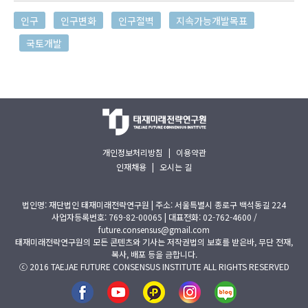
인구
인구변화
인구절벽
지속가능개발목표
국토개발
개인정보처리방침
|
이용약관
인재채용
|
오시는 길
법인명: 재단법인 태재미래전략연구원 | 주소: 서울특별시 종로구 백석동길 224
사업자등록번호: 769-82-00065 | 대표전화: 02-762-4600 /
future.consensus@gmail.com
태재미래전략연구원의 모든 콘텐츠와 기사는 저작권법의 보호를 받은바, 무단 전재,
복사, 배포 등을 금합니다.
ⓒ 2016 TAEJAE FUTURE CONSENSUS INSTITUTE ALL RIGHTS RESERVED