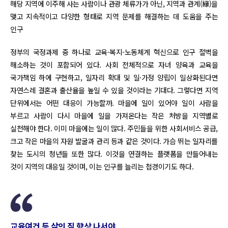
해당 지역에 이주해 사는 사람이나 관광 체류가가 아닌, 지역과 관계(緣)을
맺고 지속적이고 다양한 형태로 지역 문제를 해결하는 데 도움을 주는
인구
정부의 국정과제 중 하나로 교육-복지-노동체계 혁신으로 인구 절벽을
해소하는 것이 포함되어 있다. 사회 전체적으로 자녀 양육과 교육을
국가책임 하에 구현하고, 일자리 확대 및 일·가정 양립이 일상화된다면
자연스레 결혼과 출산율을 높일 수 있을 것이라는 기대다. 그렇다면 지역
단위에서는 어떤 대응이 가능할까. 마을에 일이 있어야 일이 사람을
부르고 사람이 다시 마을에 일을 가져온다는 작은 처방을 지역별로
실천해야 한다. 이미 마을에는 일이 많다. 주민들을 위한 사회서비스 공급,
크고 작은 마을의 자원 발굴과 관리 등과 같은 것이다. 가슴 뛰는 일자리를
찾는 도시의 청년들 또한 많다. 이것을 연결하는 플랫폼을 만들어내는
것이 지역의 대응일 것이며, 이는 인구를 늘리는 첩경이기도 하다.
교육여건 등 삶의 질 향상 나서야