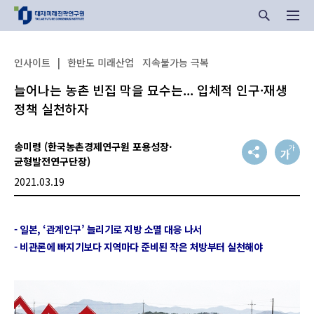
인사이트
|
한반도 미래산업
지속불가능 극복
늘어나는 농촌 빈집 막을 묘수는... 입체적 인구·재생
정책 실천하자
송미령 (한국농촌경제연구원 포용성장·
균형발전연구단장)
2021.03.19
- 일본, ‘관계인구’ 늘리기로 지방 소멸 대응 나서
- 비관론에 빠지기보다 지역마다 준비된 작은 처방부터 실천해야