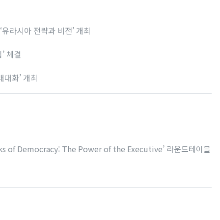
오시는 길
최신 해외 동향
 ‘유라시아 전략과 비전’ 개최
’ 체결
래대화’ 개최
ocks of Democracy: The Power of the Executive’ 라운드테이블