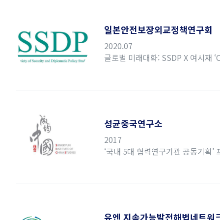
일본안전보장외교정책연구회
2020.07
글로벌 미래대화: SSDP X 여시재 ‘C
성균중국연구소
2017
‘국내 5대 협력연구기관 공동기획’
유엔 지속가능발전해법네트워