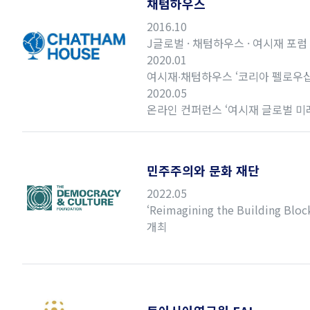
채텀하우스
2016.10
J글로벌 · 채텀하우스 · 여시재 포럼
2020.01
여시재∙채텀하우스 ‘코리아 펠로우십
2020.05
온라인 컨퍼런스 ‘여시재 글로벌 미
민주주의와 문화 재단
2022.05
‘Reimagining the Building Bl
개최