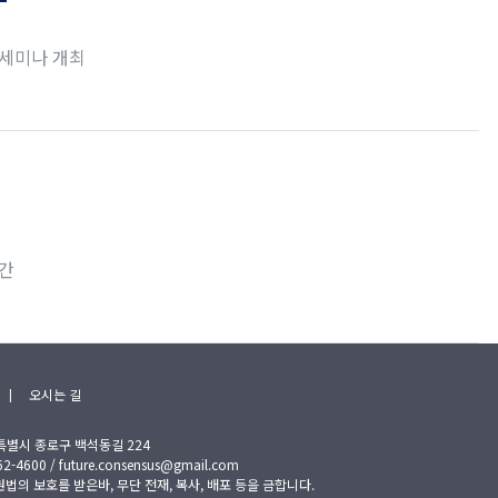
 세미나 개최
발간
|
오시는 길
특별시 종로구 백석동길 224
4600 / future.consensus@gmail.com
 보호를 받은바, 무단 전재, 복사, 배포 등을 금합니다.