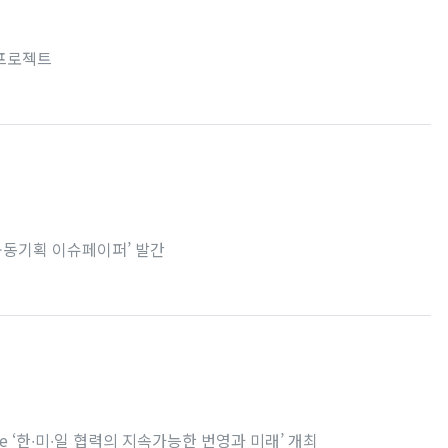
 프로젝트
공동기획 이슈페이퍼’ 발간
alogue ‘한∙미∙일 협력의 지속가능한 번영과 미래’ 개최