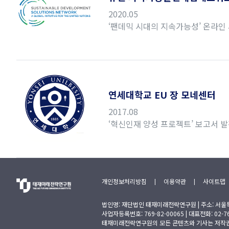
2020.05
‘팬데믹 시대의 지속가능성’ 온라인
연세대학교 EU 장 모네센터
2017.08
‘혁신인재 양성 프로젝트’ 보고서 
개인정보처리방침
|
이용약관
|
사이트맵
법인명: 재단법인 태재미래전략연구원 | 주소: 서울
사업자등록번호: 769-82-00065 | 대표전화: 02-762-
태재미래전략연구원의 모든 콘텐츠와 기사는 저작권법의