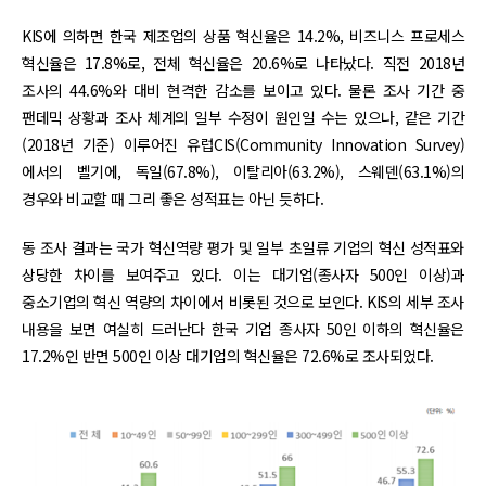
KIS에 의하면 한국 제조업의 상품 혁신율은 14.2%, 비즈니스 프로세스
혁신율은 17.8%로, 전체 혁신율은 20.6%로 나타났다. 직전 2018년
조사의 44.6%와 대비 현격한 감소를 보이고 있다. 물론 조사 기간 중
팬데믹 상황과 조사 체계의 일부 수정이 원인일 수는 있으나, 같은 기간
(2018년 기준) 이루어진 유럽CIS(Community Innovation Survey)
에서의 벨기에, 독일(67.8%), 이탈리아(63.2%), 스웨덴(63.1%)의
경우와 비교할 때 그리 좋은 성적표는 아닌 듯하다.
동 조사 결과는 국가 혁신역량 평가 및 일부 초일류 기업의 혁신 성적표와
상당한 차이를 보여주고 있다. 이는 대기업(종사자 500인 이상)과
중소기업의 혁신 역량의 차이에서 비롯된 것으로 보인다. KIS의 세부 조사
내용을 보면 여실히 드러난다 한국 기업 종사자 50인 이하의 혁신율은
17.2%인 반면 500인 이상 대기업의 혁신율은 72.6%로 조사되었다.