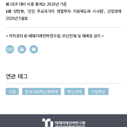
9)
GDP 대비 비중 통계는 2019년 기준
10)
양현봉, ‘선진 주요국가의 엔젤투자 지원제도와 시사점’, 산업경제
2020년 5월호
< 저작권자 © 태재미래전략연구원, 무단전재 및 재배포 금지 >
연관 태그
기업
한국사회혁신생태계
혁신경제
기업혁신