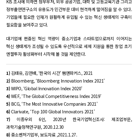
KIS 조사에 의하면 정부부처, 외부 공공기업, 대학 및 고등교육기관 그리고
정부출연연구소의 유용도가 민간부문 대비 현격하게 떨어짐을 알 수 있다.
기업들에 필요한 인재가 원활하게 유입될 수 있는 혁신 생태계의 구축이
필요함을 보여주고 있다.
대기업에 편중된 혁신 역량이 중소기업과 스타트업으로까지 이어지는
혁신 생태계가 조성될 수 있도록 우선적으로 세제 지원을 통한 창업 초기
엔젤투자 활성화부터 시작해 볼 것을 제안한다.
1)
김태유, 김연배, ‘한국의 시간’ 쌤앤파커스, 2021
2)
Bloomberg, ‘Bloomberg Innovation Index 2021’
3)
WIPO, ‘Global Innovation Index 2020’
4)
WEF, ‘The Global Competitiveness Index 2019’
5)
BCG, ‘The Most Innovative Companies 2021’
6)
Clarivate, ‘Top 100 Global Innovators 2021’
7)
이종우외 6인, 2020년 한국기업혁신조사: 제조업부문,
과학기술정책연구원, 2020.12.30
8)
중소벤처기업부, 보도자료 ,2021.1.27.