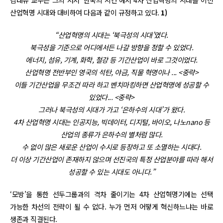
김태유 교수는 그의 저서 ‘한국의 시간’에서 4차 산업혁명의 시대를 이전
산업혁명 시대와 대비하여 다음과 같이 규정하고 있다.
1)
“산업혁명의 시대는 ‘북극성의 시대’였다.
북극성을 기준으로 어디에서든 나갈 방향을 정할 수 있었다.
에너지, 섬유, 기계, 화학, 철강 등 기간산업이 바로 그것이었다.
산업혁명 전반부인 영국의 석탄, 야금, 직물 혁명이나 ... <중략>
이들 기간산업을 무조건 따라 하고 벤치마킹하면 산업혁명에 성공할 수
있었다... <중략>
그러나 북극성의 시대가 가고 ‘은하수의 시대’가 왔다.
4차 산업혁명 시대는 인공지능, 빅데이터, 디지털, 바이오, 나노nano 등
산업의 종류가 은하수의 별처럼 많다.
수 없이 많은 새로운 산업이 수시로 등장하고 또 소멸하는 시대다.
더 이상 기간산업이 존재하지 않으며 선진국의 특정 산업분야를 따라 해서
성공할 수 있는 시대도 아니다.”
‘모방’을 통한 선두그룹과의 격차 줄이기는 4차 산업혁명기에는 선택
가능한 차선의 전략이 될 수 없다. 누가 먼저 어떻게 혁신하느냐는 바로
생존과 직결된다.