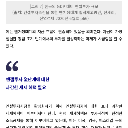
[그림 7] 한국의 GDP 대비 엔젤투자 규모
(출처: 엔젤투자촉진을 통한 벤처생태계 활력제고방안, 전세희,
산업경제 2020년 6월호 p66)
이는 벤처생태계의 자금 흐름이 편중되어 있음을 의미한다. 자금이 가장
절실한 창업 초기 단계에서의 투자를 활성화하는 과제가 시급함을 알 수
있다.
엔젤투자 全단계에 대한
과감한 세제 혜택 필요
엔젤투자시장을 활성화하기 위해 엔젤투자자에 대한 보다 과감한
세제혜택이 이루어져야 한다. 현행 세제혜택은 투자시점에 한정한
소득공제를 통해 이루어지고 있는데, 이는 미국, 영국, 이스라엘 등의
국가가 예외 없이 엔젤투자의 全단계 즉 투자, 회수, 재투자 단위로 세제