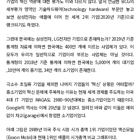
기업의 혁신 역량에 대한 평가도 이와 다르지 않다. 앞서 언급한 BCG의
세부평가 영역인 기술하드웨어(technology hardware) 부문만 놓고
보면 삼성전자는 애플에 이어 전 세계 2위 기업(2020년 기준)으로
랭크되기도 하였다.
그런데 한국에는 삼성전자, LG전자만 기업으로 존재하는가? 2019년 기준
통계청 자료에 의하면 한국에는 400만 개에 이르는 사업체가 있다. 이
모두가 우리가 일반적으로 기업이라 부르는 사업체는 아닐 것이다.
통계청의 2018년 기준 통계에 의하면 한국에는 5,000여 개의 대기업
,10만여 개의 중기업, 34만 개의 소기업이 존재한다.
극소수 초일류 기업을 제외한 나머지 기업들의 ‘혁신’ 상황은 어떠할까?
중소기업의 혁신 문제에 주목하는 이유는 현재 세계 경제를 주도하는 미국
4대 IT 기업인 MAGA도 1980~90년대에는 중소기업이었기 때문이다.
Google의 역사는 이제 20년을 갓 넘겼다. 알려진 바와 같이 이들은 예외
없이 차고(garage)에서 창업한 소기업이었다.
아래 그림은 1989년 미국 주식 시장 시가 총액 1위 기업이었던 엑슨모빌
(Exxon Mobil)과 현재 1위인 애플의 시가총액 비교 그래프이다.