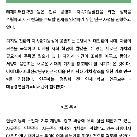
태재미래전략연구원은 인류 공영과 지속가능발전을 위한 정책을
수립하고 세계 변화를 주도할 인재를 양성하기 위한 연구 사업을 진행하고
있다.
디지털 전환과 지속불가능성이 공존하는 문명사적 대전환의 시대, 지금의
모순을 극복하고 디지털 사회 혁신에 발맞출 수 있는 새로운 가치의
필요성에 주목할 필요가 있다. 자연과 인간이 조화를 이루고, 동양과
서양이 융합하는 새로운 시대의 가치를 창조해야 할 시기가 온 것이다.
이에 태재미래전략연구원은
< 다음 단계 시대 가치 창조를 위한 기초 연구
>
를 진행했다. 연구에는 정용화 전 연세대학교 연구교수 ·
대통령연설기록비서관이 참여했다.
< 초 록 >
인공지능의 도전과 기후 재앙의 경고 와중에 우리 삶을 떠받치고 있는
자유주의, 민주주의, 자본주의 체제와 가치들이 위협받고 있는 상황에서
다음 단계 시대가치는 무엇이어야 하는가를 문명사적으로 검토해 보았다.