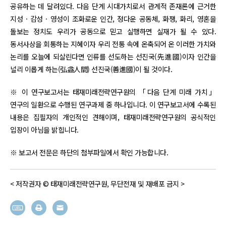
공유하는 데 달려있다. 다음 단계 시대가치로서 관계적 존재론에 근거한
지성 · 감성 · 영성이 조화로운 인간, 정다운 공동체, 화쟁, 화리, 영혼을
돌보는 정치도 우리가 공동으로 믿고 실행하면 실재가 될 수 있다.
동서사상을 회통하는 지혜이자 우리 전통 속에 온축되어 온 이러한 가치와
논리를 오늘에 되살린다면 인류를 선도하는 선진국(先進國)이자 인간을
널리 이롭게 하는(弘益人間) 선진국(善進國)이 될 것이다.
※ 이 연구보고서는 태재미래전략연구원의 「다음 단계 미래 가치」
연구의 일환으로 수행된 연구과제 중 하나입니다. 이 연구보고서에 수록된
내용은 집필자의 개인적인 견해이며, 태재미래전략연구원의 공식적인
입장이 아님을 밝힙니다.
※ 보고서 전문은 하단의 첨부파일에서 확인 가능합니다.
< 저작권자 © 태재미래전략연구원, 무단전재 및 재배포 금지 >