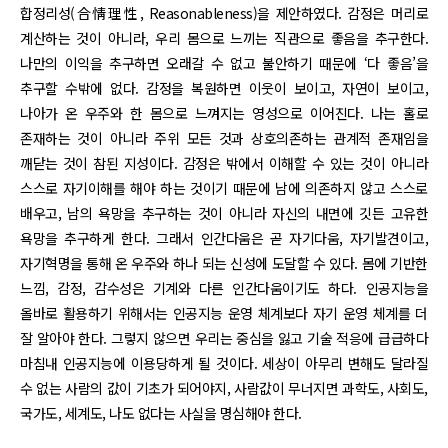
합정리성(合情理性, Reasonableness)을 제안하였다. 감정은 머리로
계산하는 것이 아니라, 우리 몸으로 느끼는 직관으로 좋음을 추구한다.
나만의 이익을 추구하면 오래갈 수 없고 불안하기 때문에 ‘다 좋음’을
추구할 수밖에 없다. 감정을 복원하면 이웃이 보이고, 자연이 보이고,
나아가 온 우주와 한 몸으로 느껴지는 영성으로 이어진다. 나는 홀로
존재하는 것이 아니라 주위 모든 것과 상호의존하는 관계적 존재임을
깨닫는 것이 참된 지성이다. 감정은 밖에서 이해할 수 있는 것이 아니라
스스로 자기이해를 해야 하는 것이기 때문에 남에 의존하지 않고 스스로
배우고, 남의 욕망을 추구하는 것이 아니라 자신의 내면에 깃든 고유한
욕망을 추구하게 한다. 그래서 인간다움은 곧 자기다움, 자기발견이고,
자기혁명을 통해 온 우주와 하나 되는 신성에 도달할 수 있다. 몸에 기반한
느낌, 감정, 감수성은 기계와 다른 인간다움이기도 하다. 인공지능을
올바로 활용하기 위해서는 인공지능 운영 체계보다 자기 운영 체계를 더
잘 알아야 한다. 그렇지 않으면 우리는 중심을 잃고 기술 적응에 급급하다
마침내 인공지능에 이용당하게 될 것이다. 세상이 아무리 변해도 달라질
수 없는 사람의 값이 기초가 되어야지, 사람값이 무너지면 과학도, 사회도,
국가도, 세계도, 나도 없다는 사실을 명심해야 한다.