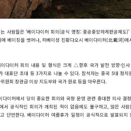
피는 사람들은 ‘베이다이허 회의(공식 명칭: 중공중앙하계판공제도)’
철에 베이징을 벗어나, 허베이성 친황다오시 베이다이허(北戴河)에서
이다이허 회의 내용 및 형식은 크게 △향후 국가 발전 방향·인사
가 대표단 초대 등 3가지로 나눌 수 있다. 참석자는 중국 5대 정
원회 장관급 이상 지도부와 국가 원로 등을 아우른다.
이다이허에서 당의 중요한 회의와 국정 운영 관련 중대한 의사 결정
에서 공식적인 회의가 개최된 적이 없음에도 불구하고, 많은 사람
고 단언한다. 베이다이허 여름휴가 일정이 공식적으로 발표되지 