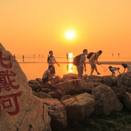
오시는 길
최신 해외 동향