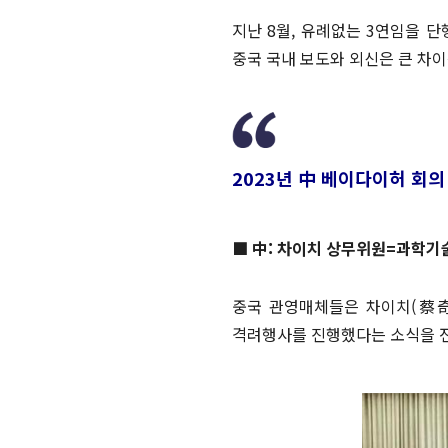
지난 8월, 유례없는 3연임을 단
중국 국내 보도와 외신은 큰 차이
2023년 中 베이다이허 회의
■ 中: 차이치 상무위원=과학기술
중국 관영매체들은 차이치(蔡奇
격려행사를 진행했다는 소식을 전