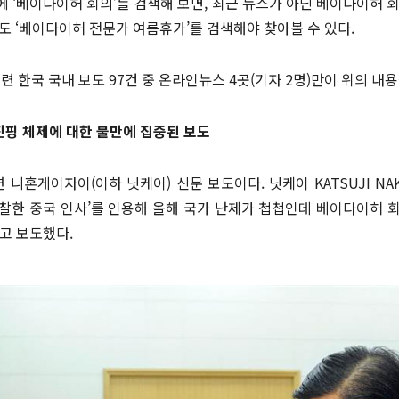
 ‘베이다이허 회의’를 검색해 보면, 최근 뉴스가 아닌 베이다이허 
도 ‘베이다이허 전문가 여름휴가’를 검색해야 찾아볼 수 있다.
련 한국 국내 보도 97건 중 온라인뉴스 4곳(기자 2명)만이 위의 내
진핑 체제에 대한 불만에 집중된 보도
니혼게이자이(이하 닛케이) 신문 보도이다. 닛케이 KATSUJI NAKA
찰한 중국 인사’를 인용해 올해 국가 난제가 첩첩인데 베이다이허 
고 보도했다.