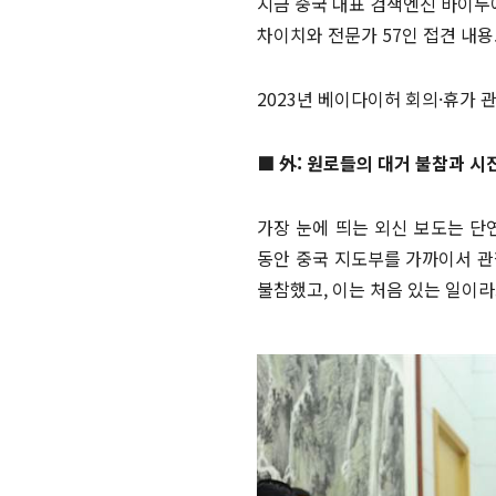
지금 중국 대표 검색엔진 바이두에
차이치와 전문가 57인 접견 내용
2023년 베이다이허 회의·휴가 관
■ 外: 원로들의 대거 불참과 시
가장 눈에 띄는 외신 보도는 단연 
동안 중국 지도부를 가까이서 관
불참했고, 이는 처음 있는 일이라