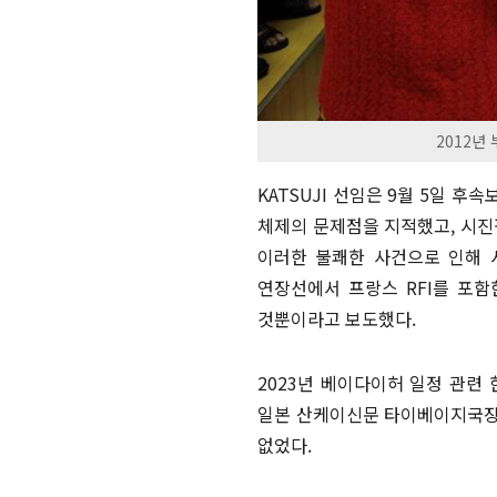
2012년
KATSUJI 선임은 9월 5일 
체제의 문제점을 지적했고, 시진
이러한 불쾌한 사건으로 인해 
연장선에서 프랑스 RFI를 포
것뿐이라고 보도했다.
2023년 베이다이허 일정 관련 
일본 산케이신문 타이베이지국장
없었다.