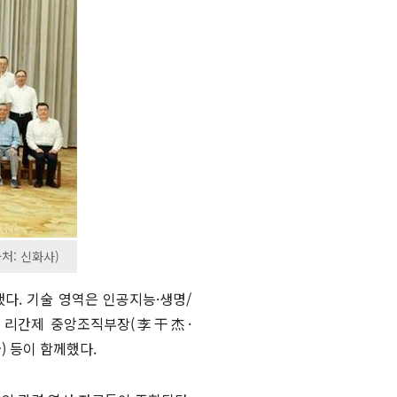
처: 신화사)
다. 기술 영역은 인공지능·생명/
에는 리간제 중앙조직부장(李干杰·
) 등이 함께했다.