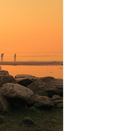
[북리뷰 / 미션 이코노미] 절망의 시대,
새로운 미래로 이끌어줄 ‘문샷’이 필요하다
더보기
더보기