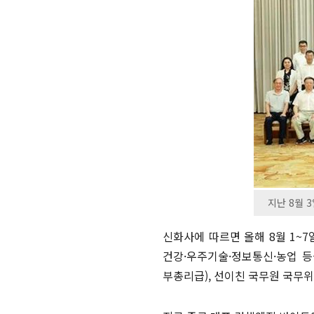
지난 8월 
신화사에 따르면 올해 8월 1~
건강·우주기술·정보통신·농업 등
부총리급), 선이친 국무원 국무