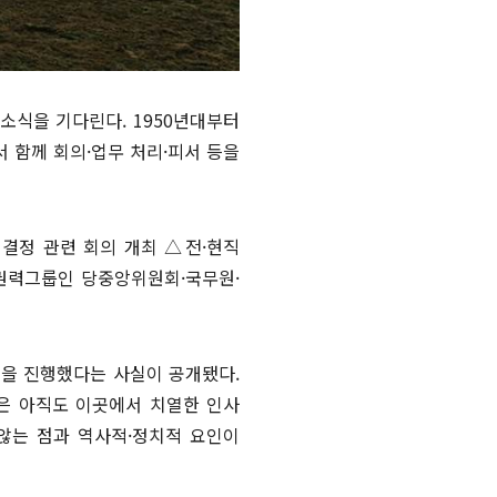
 소식을 기다린다. 1950년대부터
 함께 회의·업무 처리·피서 등을
 결정 관련 회의 개최 △전·현직
치권력그룹인 당중앙위원회·국무원·
을 진행했다는 사실이 공개됐다.
은 아직도 이곳에서 치열한 인사
않는 점과 역사적·정치적 요인이