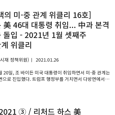
택의 미-중 관계 위클리 16호]
 美 46대 대통령 취임... 中과 본격
 돌입 - 2021년 1월 셋째주
계 위클리
여시재 정책위원)
2021.01.26
|
1월 20일, 조 바이든 미국 대통령이 취임하면서 미-중 관계는
면으로 진입했다. 트럼프 행정부를 거치면서 다방면에서
두 나라가 바이든 행정부 출범을 계기로 과거 협력적
아갈지, 반대로, 적대적...
2021 ③ / 리처드 하스 美