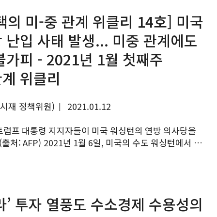
택의 미-중 관계 위클리 14호] 미국
 난입 사태 발생... 미중 관계에도
불가피 - 2021년 1월 첫째주
계 위클리
여시재 정책위원)
2021.01.12
|
 트럼프 대통령 지지자들이 미국 워싱턴의 연방 의사당을
년 1월 6일, 미국의 수도 워싱턴에서 미
당 난입 사건이 벌어져 상-하원 합동 회의가 중단되고,
원들이 긴급...
라’ 투자 열풍도 수소경제 수용성의