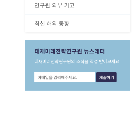
[북리뷰 / 미션 이코노미] 절망의 시대,
연구원 외부 기고
새로운 미래로 이끌어줄 ‘문샷’이 필요하다
더보기
최신 해외 동향
더보기
태재미래전략연구원 뉴스레터
태재미래전략연구원의 소식을 직접 받아보세요.