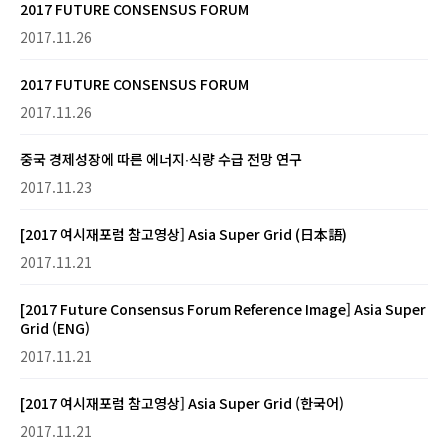
2017 FUTURE CONSENSUS FORUM
2017.11.26
2017 FUTURE CONSENSUS FORUM
2017.11.26
중국 경제성장에 따른 에너지∙식량 수급 전망 연구
2017.11.23
[2017 여시재포럼 참고영상] Asia Super Grid (日本語)
2017.11.21
[2017 Future Consensus Forum Reference Image] Asia Super
Grid (ENG)
2017.11.21
[2017 여시재포럼 참고영상] Asia Super Grid (한국어)
2017.11.21