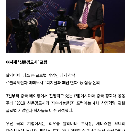
여시재 ‘신문명도시’ 포럼
알리바바, 다쏘 등 글로벌 기업인 대거 참석
- ‘블록체인과 미래도시’ ‘디지털과 패션 변화’ 등 집중 논의
3일부터 중국 베이징에서 진행되고 있는 (재)여시재와 중국 칭화대 공동
주최 ‘2018 신문명도시와 지속가능발전’ 포럼에는 4차 산업혁명 관련
글로벌 기업인과 학자들도 다수 참석했다.
우선 국외 기업에서는 리우송 알리바바 부사장, 세바스찬 오브리
다소시스템 부사장, 펠릭스 포자 페냐 인티덱스 지속가능성 수석오피서