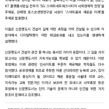
KT 플랫폼사업실 전무가 ‘5G: 스마트네트워크시티의 사회경제적 전망’을
주제로, 강태영 포스코경영연구원 사장이 ‘스마트홈과 새로운 미래’를
주제로 발표했다.
이들은 신문명도시 건설이 실제 어떤 과정을 거쳐 건설될 수 있으며 각
분야에서 디지털혁명이 어떤 파급효과를 내고 있는지를 생생하게
설명했다.
신문명도시 건설의 관건 중 하나는 동서양 가치의 융합이다. 그 길을 가지
않고서는 신문명도시의 지속가능성을 확보할 수 없기 때문이다. 이번
포럼에는 이와 관련된 인사이트를 꾸준히 제공해온 학자들도 다수
참석했다. 공유경제를 최초로 주창한 아룬 산다라라잔 뉴욕대 교수, 집이
미래의료의 중심지가 될 것이라고 해온 홍윤철 서울대 의대 교수,
지속가능 교육 전문가인 이리나 보코바 전 유네스코 사무총장 등은
포럼에서 신문명도시는 단지 기술의 문제가 아니라 인간을 위한 가치
창조의 문제라고 강조했다.