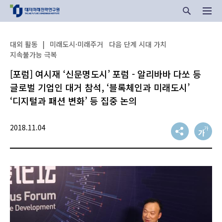
대외 활동
|
미래도시·미래주거
다음 단계 시대 가치
지속불가능 극복
[포럼] 여시재 ‘신문명도시’ 포럼 - 알리바바 다쏘 등
글로벌 기업인 대거 참석, ‘블록체인과 미래도시’
‘디지털과 패션 변화’ 등 집중 논의
2018.11.04