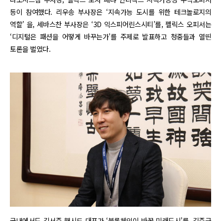
등이 참여했다. 리우송 부사장은 ‘지속가능 도시를 위한 테크놀로지의
역할’ 을, 세바스찬 부사장은 ‘3D 익스피어린스시티’를, 펠릭스 오피서는
‘디지털은 패션을 어떻게 바꾸는가’를 주제로 발표하고 청중들과 열띤
토론을 벌였다.
국내에서도 김서준 해시드 대표가 ‘블록체인이 바꿀 미래도시’를, 김준근