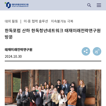
대외 활동
|
미·중 협력 솔루션
지속불가능 극복
한독포럼 산하 한독청년네트워크 태재미래전략연구원
방문
태재미래전략연구원
2024.10.30