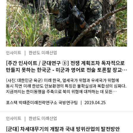
인사이트
|
한반도 미래산업
[주간 인사이트 / 군대연구 ③] 전쟁 계획조차 독자적으로
만들지 못하는 한국군 - 미군과 영어로 전술 토론할 장교도
너무 부족하다
(사진: 대한민군 육군) 미래 한국, 열세국가 위협과 우세국가 위협에
동시 직면 미래 한반도 안보환경의 특징은 불확실성과 복합성의 심화다.
지금까지는 한미동맹을 주축으로 북의 위협에 대처하는 데 모든
역량을...
포스텍 박태준미래전략연구소 국방연구팀
|
2019.04.25
인사이트
|
한반도 미래산업
[군대] 차세대무기의 개발과 국내 방위산업의 발전방안