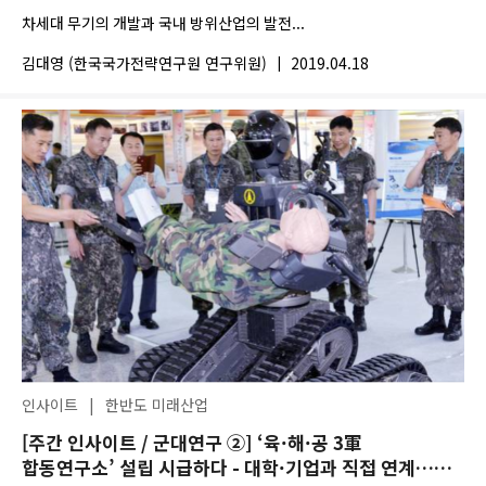
차세대 무기의 개발과 국내 방위산업의 발전...
김대영 (한국국가전략연구원 연구위원)
|
2019.04.18
인사이트
|
한반도 미래산업
[주간 인사이트 / 군대연구 ②] ‘육·해·공 3軍
합동연구소’ 설립 시급하다 - 대학·기업과 직접 연계…