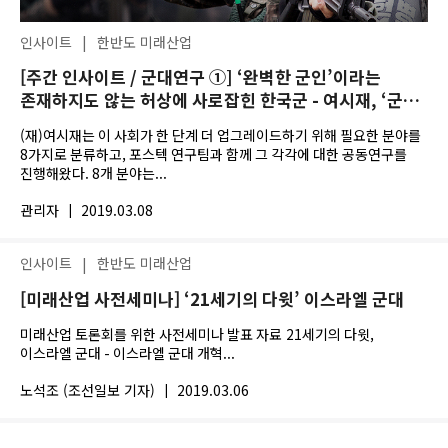
인사이트
|
한반도 미래산업
[주간 인사이트 / 군대연구 ①] ‘완벽한 군인’이라는
존재하지도 않는 허상에 사로잡힌 한국군 - 여시재, ‘군대’
연구 결과물 첫 공개
(재)여시재는 이 사회가 한 단계 더 업그레이드하기 위해 필요한 분야를
8가지로 분류하고, 포스텍 연구팀과 함께 그 각각에 대한 공동연구를
진행해왔다. 8개 분야는...
관리자
|
2019.03.08
인사이트
|
한반도 미래산업
[미래산업 사전세미나] ‘21세기의 다윗’ 이스라엘 군대
미래산업 토론회를 위한 사전세미나 발표 자료 21세기의 다윗,
이스라엘 군대 - 이스라엘 군대 개혁...
노석조 (조선일보 기자)
|
2019.03.06