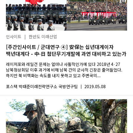
인사이트
|
한반도 미래산업
[주간인사이트 / 군대연구 ④] 安保는 십년대계이자
백년대계다 - 中∙日 첨단무기개발에 과연 대비하고 있는가
레이저포와 레일건 문제는 얼마나 사활적인가에 있다 2018년 4·27
남북정상회담 이후 과거에 비해 남북 간의 군사적 긴장은 줄어들었다.
하지만 북 비핵화는 속도를 내지 못하고 있고 주변국의...
포스텍 박태준미래전략연구소 국방연구팀
|
2019.05.08