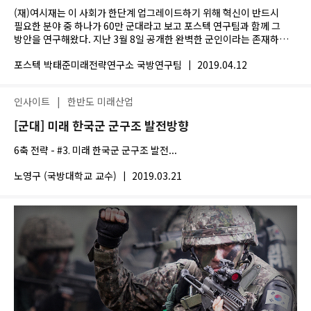
군이 창업 공간 되어야
(재)여시재는 이 사회가 한단계 업그레이드하기 위해 혁신이 반드시
필요한 분야 중 하나가 60만 군대라고 보고 포스텍 연구팀과 함께 그
방안을 연구해왔다. 지난 3월 8일 공개한 완벽한 군인이라는 존재하지도
않는 허상에서 사로잡힌...
포스텍 박태준미래전략연구소 국방연구팀
|
2019.04.12
인사이트
|
한반도 미래산업
[군대] 미래 한국군 군구조 발전방향
6축 전략 - #3. 미래 한국군 군구조 발전...
노영구 (국방대학교 교수)
|
2019.03.21