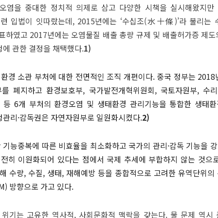
물 오염을 중대한 정치적 의제로 삼고 다양한 시책을 실시해왔지만
관련 입법이 잇따랐는데, 2015년에는 ‘수십조(水十條)’라 불리
표하였고 2017년에는 오염물질 배출 총량 규제 및 배출허가증 제도의
에 관한 결정을 채택했다.
1)
환경 소관 부처에 대한 전면적인 조직 개편이다. 중국 정부는 201
를 폐지하고 환경보호부, 국가발전개혁위원회, 국토자원부, 수리부
등 6개 부처의 환경오염 및 생태환경 관리기능을 통합한 생태환
정관리·감독권은 자연자원부로 일원화시켰다.
2)
간 기능중복에 따른 비효율을 최소화하고 국가의 관리·감독 기능을 강
전히 이원화되어 있다는 점에서 국제 추세에 부합하지 않는 것으로
수량, 수질, 생태, 재해예방 등을 종합적으로 고려한 유역단위의 통합 물
IWRM) 방향으로 가고 있다.
위기는 고유한 역사적, 사회문화적 맥락을 갖는다. 물 문제 역시