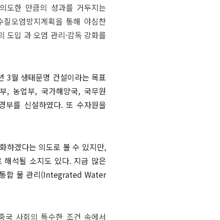
 의도한 만큼의 성과를 거두지는
는 수질오염방지계획을 통해 야심찬
 도입 과 오염 관리·감독 강화를
8년 3월 생태문명 건설이라는 목표
, 농업부, 국가해양국, 국무원
경부를 신설하였다. 또 수자원을
화하겠다는 의도로 볼 수 있지만,
 해석될 소지도 있다. 지금 많은
 관리(Integrated Water
 중국 사회의 특수한 조건 속에서