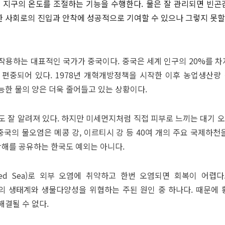
)’을 통해 지구의 온도를 조절하는 기능을 수행한다. 물은 잘 관리되면 빈
오시는 길
최신 해외 동향
 사회로의 진입과 안착에 성공적으로 기여할 수 있으나 그렇지 못할
작용하는 대표적인 국가가 중국이다. 중국은 세계 인구의 20%를 차
편중되어 있다. 1978년 개혁개방정책을 시작한 이후 농업생산량
능한 물의 양은 더욱 줄어들고 있는 상황이다.
도 잘 알려져 있다. 하지만 미세먼지처럼 직접 피부로 느끼는 대기 오
 중국의 물오염은 메콩 강, 이르티시 강 등 40여 개의 주요 국제하
황해를 공유하는 한국도 예외는 아니다.
losed Sea)로 외부 오염에 취약하고 한번 오염되면 회복이 어렵
 생태계와 생물다양성을 위협하는 주된 원인 중 하나다. 때문에 
해결될 수 없다.