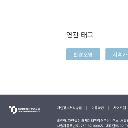
연관 태그
환경오염
지속가
개인정보처리방침
|
이용약관
|
사이트맵
법인명: 재단법인 태재미래전략연구원 | 주소: 서울
사업자등록번호: 769-82-00065 | 대표전화: 02-762-