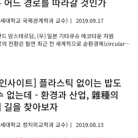
 어느 경로를 따라갈 것인가
연세대학교 국제관계학과 교수)
2019.09.17
|
란드 암스테르담, (우) 일본 기타큐슈 에코타운 자원
근 전 세계적으로 순환경제(circular
y)가 강조되고 있다. 순환경제란 생산 및 소비 과정에서
품, 그...
 인사이트] 플라스틱 없이는 밥도
수 없는데 - 환경과 산업, 雜種의
 길을 찾아보자
연세대학교 정치외교학과 교수)
2019.08.13
|