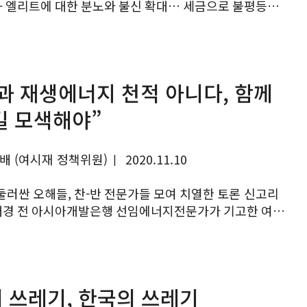
 - 엘리트에 대한 분노와 불신 확대… 세금으로 불평등
 한해...
과 재생에너지 천적 아니다, 함께
길 모색해야”
배 (여시재 정책위원)
2020.11.10
|
러싼 오해들, 찬-반 전문가들 모여 치열한 토론 신고리
탈원전 논쟁, 제대로 이해하면 필요 없다(9월15일)가
 쓰레기, 한국의 쓰레기