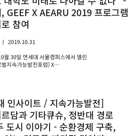
 대학도 미래로 나아갈 수 없다” -
 GEEF X AEARU 2019 프로그램
로 참여
2019.10.31
|
10월 30일 연세대 서울캠퍼스에서 열린
글로벌지속가능발전포럼) X
(동아시아연구중심대학협의회) 2019 포럼에 프로그램
 세션 2개 중 하나인 을 주관했다. UN 사무차장을
 여시재...
재 인사이트 / 지속가능발전]
르담과 기타큐슈, 정반대 경로
두 도시 이야기 - 순환경제 구축,