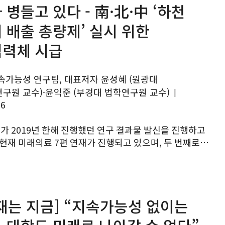
 병들고 있다 - 南·北·中 ‘하천
 배출 총량제’ 실시 위한
력체 시급
속가능성 연구팀, 대표저자 윤성혜 (원광대
구원 교수)·윤익준 (부경대 법학연구원 교수)
|
16
재가 2019년 한해 진행했던 연구 결과물 발신을 진행하고
 현재 미래의료 7편 연재가 진행되고 있으며, 두 번째로
에 대한 연구결과를 공유하고자 합니다. 여시재는 지난
...
재는 지금] “지속가능성 없이는