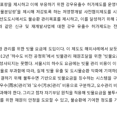
표량을 제시하고 이에 부응하기 위한 강우유출수 허가제도를 운영하
물분담량’을 제시해 저감토록 하는 저영향개발 사전협의제도를 시행
순환 선도도시에서도 물순환 관리목표를 제시하고, 이를 달성하기 위
와 같은 신규 및 재개발사업에 대한 강우 유출수 허가제도는 
 관리를 위한 빗물 요금제 도입이다. 이 제도도 해외사례에서 보
012년 ‘하수도 비전 공청회’에서 빗물관리 재원조달을 위한 ‘빗물요
성사되지는 못했다. 서울시의 하수도 요금에는 빗물 관리 비용이 이
율로 부과함에 따라, 실제 빗물 유출 및 도시물순환 악화에 기여하
해결하기 위해 불투수면 기반으로 빗물요금을 징수하는 시스템을 구
우수(雨水)관리’와 ‘오수(汚水)관리’ 비용으로 구분하고, 오수관리 
부과해야 한다. 그리고 점차 자기부담 원칙을 적용해 빗물요금을 불
를 위한 재원의 안정을 도모할 수 있고, 물순환에 기여한 정도를