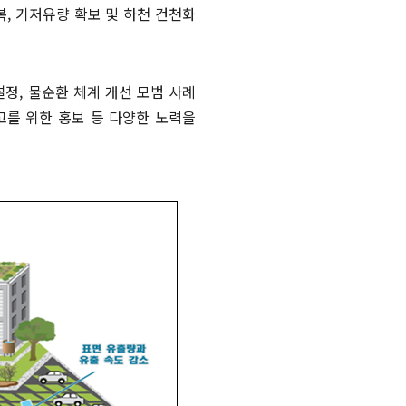
, 기저유량 확보 및 하천 건천화
설정, 물순환 체계 개선 모범 사례
제고를 위한 홍보 등 다양한 노력을