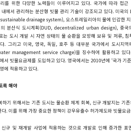
리를 위한 다양한 노력들이 이루어지고 있다. 국가에 따라 접근
내에서 관리하는 분산형 빗물 관리 기술이 강조되고 있다. 미국의 L
ustainable drainage system), 오스트레일리아의 물에 민감한 
, 독일의 분산식 도시계획(DUD, decentralized urban design), 중
는 도시 개발 시 자연 상태의 물 순환을 모방해 보유 및 저류, 침
. 그리고 미국, 영국, 독일, 호주 등 대부분 국가에서 도시지
er management service charge)을 징수하여 활용하고 
서 빗물요금제를 도입하고 있다. 영국에서는 2010년에 ‘국가 기준(Nati
영에 적용하고 있다.
토록 해야
하기 위해서는 기존 도시는 물순환 체계 회복, 신규 개발지는 기존
다. 이를 위해 가장 중요한 정책이 강우유출수 허가제도와 빗물요금
 신규 및 재개발 사업에 적용하는 것으로 개발로 인해 증가한 표면