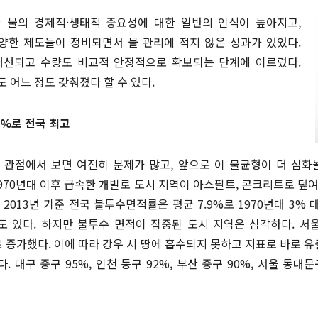
간 물의 경제적·생태적 중요성에 대한 일반의 인식이 높아지고,
오시는 길
최신 해외 동향
양한 제도들이 정비되면서 물 관리에 적지 않은 성과가 있었다.
개선되고 수량도 비교적 안정적으로 확보되는 단계에 이르렀다.
 어느 정도 갖춰졌다 할 수 있다.
5%로 전국 최고
 관점에서 보면 여전히 문제가 많고, 앞으로 이 불균형이 더 심화
 1970년대 이후 급속한 개발로 도시 지역이 아스팔트, 콘크리트로 덮
2013년 기준 전국 불투수면적률은 평균 7.9%로 1970년대 3% 대
도 있다. 하지만 불투수 면적이 집중된 도시 지역은 심각하다. 서울시
%로 증가했다. 이에 따라 강우 시 땅에 흡수되지 못하고 지표로 바로 
 대구 중구 95%, 인천 동구 92%, 부산 중구 90%, 서울 동대