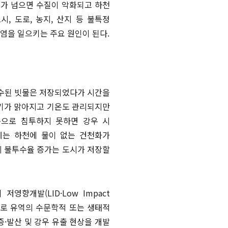
%가 넘으면 수질이 악화되고 하천
, 도로, 농지, 산지 등 불특정
염을 일으키는 주요 원인이 된다.
흡수된 빗물은 저장되었다가 시간을
공기가 맑아지고 기온도 관리되지만
속으로 침투하지 못하면 강우 시
에는 하천에 물이 없는 건천화가
의 불투수율 증가는 도시가 저장할
향개발(LID·Low Impact
법으로 유역의 수문학적 또는 생태적
증·발산 및 강우 유출 현상을 개발