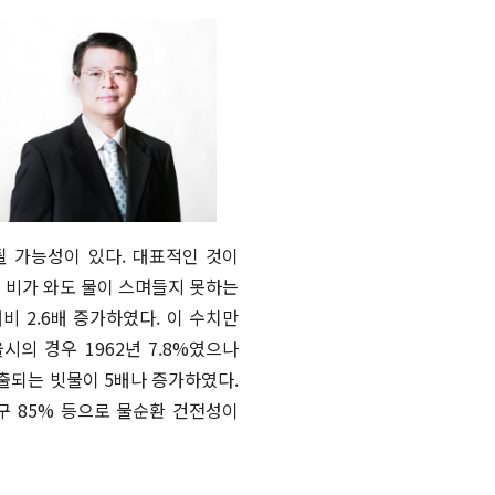
[북리뷰 / 미션 이코노미] 절망의 시대,
새로운 미래로 이끌어줄 ‘문샷’이 필요하다
더보기
더보기
될 가능성이 있다. 대표적인 것이
여 비가 와도 물이 스며들지 못하는
비 2.6배 증가하였다. 이 수치만
의 경우 1962년 7.8%였으나
유출되는 빗물이 5배나 증가하였다.
문구 85% 등으로 물순환 건전성이