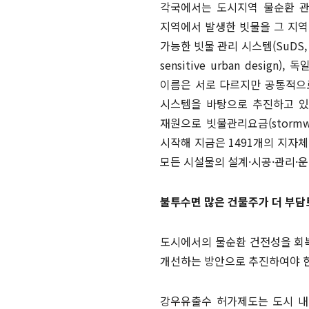
각국에서는 도시지역 물순환 관
지역에서 발생한 빗물을 그 지역 
가능한 빗물 관리 시스템(SuDS, s
sensitive urban design)
이름은 서로 다르지만 공통적으로
시스템을 바탕으로 추진하고 있다
재원으로 빗물관리요금(stormwat
시작해 지금은 1491개의 지자체에
모든 시설물의 설계·시공·관리·운
불투수면 많은 건물주가 더 부담
도시에서의 물순환 건전성을 회복
개선하는 방안으로 추진하여야 한
강우유출수 허가제도는 도시 내