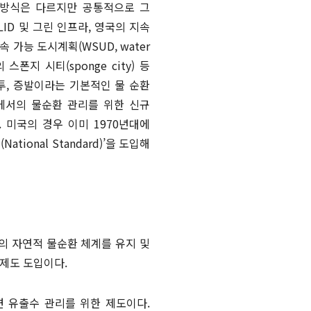
 방식은 다르지만 공통적으로 그
ID 및 그린 인프라, 영국의 지속
지속 가능 도시계획(WSUD, water
국의 스폰지 시티(sponge city) 등
투, 증발이라는 기본적인 물 순환
역에서의 물순환 관리를 위한 신규
있다. 미국의 경우 이미 1970년대에
onal Standard)’을 도입해
의 자연적 물순환 체계를 유지 및
제도 도입이다.
 유출수 관리를 위한 제도이다.