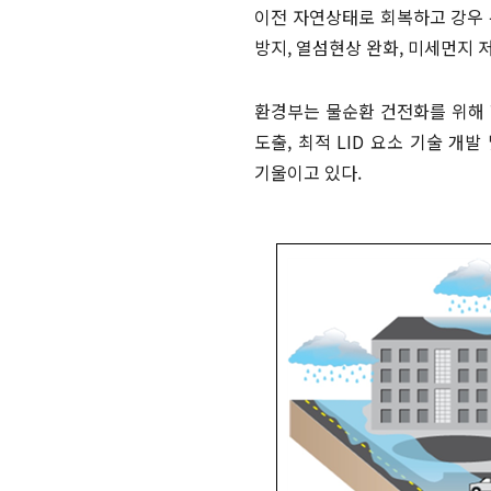
이전 자연상태로 회복하고 강우 
방지, 열섬현상 완화, 미세먼지 
환경부는 물순환 건전화를 위해 핵
도출, 최적 LID 요소 기술 개
기울이고 있다.