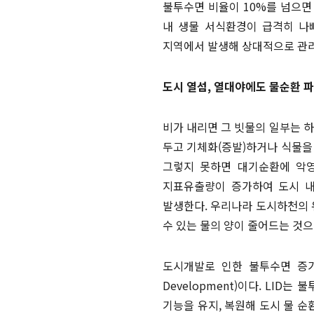
불투수면 비율이 10%를 넘으면
내 생물 서식환경이 급격히 나빠
지역에서 발생해 상대적으로 관리
도시 열섬, 열대야에도 물순환 
비가 내리면 그 빗물의 일부는 
두고 기체화(증발)하거나 식물을
그렇지 못하면 대기순환에 악영
지표유출량이 증가하여 도시 내
발생한다. 우리나라 도시하천의 
수 있는 물의 양이 줄어드는 것
도시개발로 인한 불투수면 증가로
Development)이다. LI
기능을 유지, 복원해 도시 물 순