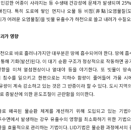
 민감한 어종이 사라지는 등 수생태 건강성에 문제가 발생되며 25
진다. 특히 도로에 쌓인 먼지나 오물 등 비점(非點)오염물질(도시
가 어려운 오염물질)을 빗물 유출수가 하천으로 쓸고 내려가 수질오
파괴가 영향
하천으로 바로 흘러나가지만 대부분은 땅에 흡수되어야 한다. 땅에 
 통해 기화(발산)된다. 이 대기 순환 구조가 정상적으로 작동하면 
향을 미쳐 열섬현상이나 열대야 등을 야기한다. 또 빗물이 땅
 침수를 일으키고 한편으로는 지하수 함량이 줄어들어 가뭄 시
유량이 계속 감소하고 있는 것은 그 반증이라 할 수 있다. 도시 지역
으로 증발산에 의한 온도조절이 곤란함을 의미한다.
 왜곡된 물순환 체계를 개선하기 위해 도입되고 있는 기법이 저영
D는 불투수면에서 발생하는 강우 유출수의 영향을 최소화하기 위한 기
환을 효율적으로 관리하는 기법이다. LID기법은 물순환 과정에서의 