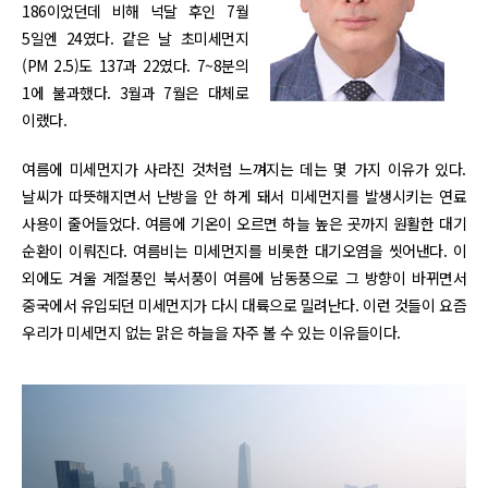
186이었던데 비해 넉달 후인 7월
5일엔 24였다. 같은 날 초미세먼지
(PM 2.5)도 137과 22였다. 7~8분의
1에 불과했다. 3월과 7월은 대체로
이랬다.
여름에 미세먼지가 사라진 것처럼 느껴지는 데는 몇 가지 이유가 있다.
날씨가 따뜻해지면서 난방을 안 하게 돼서 미세먼지를 발생시키는 연료
사용이 줄어들었다. 여름에 기온이 오르면 하늘 높은 곳까지 원활한 대기
순환이 이뤄진다. 여름비는 미세먼지를 비롯한 대기오염을 씻어낸다. 이
외에도 겨울 계절풍인 북서풍이 여름에 남동풍으로 그 방향이 바뀌면서
중국에서 유입되던 미세먼지가 다시 대륙으로 밀려난다. 이런 것들이 요즘
우리가 미세먼지 없는 맑은 하늘을 자주 볼 수 있는 이유들이다.