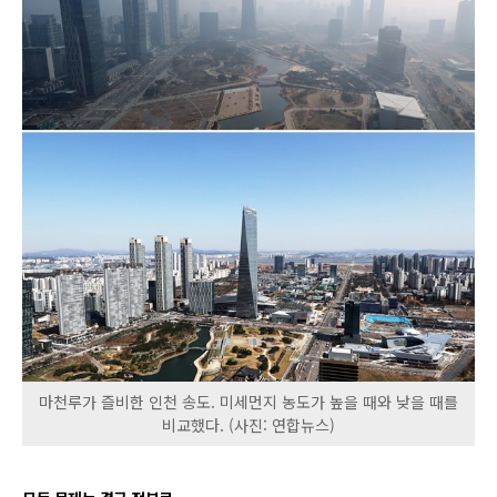
마천루가 즐비한 인천 송도. 미세먼지 농도가 높을 때와 낮을 때를
비교했다. (사진: 연합뉴스)