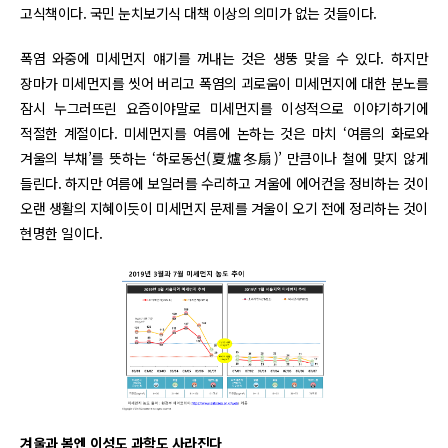
고식책이다. 국민 눈치보기식 대책 이상의 의미가 없는 것들이다.
폭염 와중에 미세먼지 얘기를 꺼내는 것은 생뚱 맞을 수 있다. 하지만
장마가 미세먼지를 씻어 버리고 폭염의 괴로움이 미세먼지에 대한 분노를
잠시 누그러뜨린 요즘이야말로 미세먼지를 이성적으로 이야기하기에
적절한 계절이다. 미세먼지를 여름에 논하는 것은 마치 ‘여름의 화로와
겨울의 부채’를 뜻하는 ‘하로동선(夏爐冬扇)’ 만큼이나 철에 맞지 않게
들린다. 하지만 여름에 보일러를 수리하고 겨울에 에어컨을 정비하는 것이
오랜 생활의 지혜이듯이 미세먼지 문제를 겨울이 오기 전에 정리하는 것이
현명한 일이다.
겨울과 봄엔 이성도 과학도 사라진다