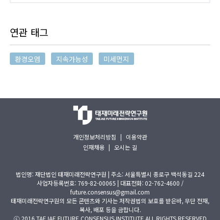
연관 태그
환경오염
지속가능성
미세먼지
개인정보처리방침
|
이용약관
인재채용
|
오시는 길
법인명: 재단법인 태재미래전략연구원 | 주소: 서울특별시 종로구 백석동길 224
사업자등록번호: 769-82-00065 | 대표전화: 02-762-4600 /
future.consensus@gmail.com
태재미래전략연구원의 모든 콘텐츠와 기사는 저작권법의 보호를 받은바, 무단 전재,
복사, 배포 등을 금합니다.
ⓒ 2016 TAEJAE FUTURE CONSENSUS INSTITUTE ALL RIGHTS RESERVED