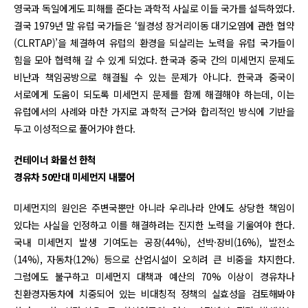
영국과 독일에게도 피해를 준다는 과학적 사실로 이들 국가를 설득하였다.
결국 1979년 말 유럽 국가들은 ‘월경성 장거리이동 대기오염에 관한 협약
(CLRTAP)’을 체결하여 유럽의 환경을 되살리는 노력을 유럽 국가들이
힘을 모아 협력해 갈 수 있게 되었다. 한국과 중국 간의 미세먼지 문제도
비난과 책임공방으로 해결될 수 있는 문제가 아니다. 한국과 중국이
서로에게 도움이 되도록 미세먼지 문제를 함께 해결해야 하는데, 이는
유럽에서의 사례와 마찬 가지로 과학적 근거와 합리적인 방식에 기반을
두고 이성적으로 풀어가야 한다.
컨테이너 화물선 한척
경유차 50만대 미세먼지 내뿜어
미세먼지의 원인은 주변국뿐만 아니라 우리나라 안에도 상당한 책임이
있다는 사실을 인정하고 이를 해결하려는 진지한 노력을 기울여야 한다.
국내 미세먼지 발생 기여도는 공장(44%), 선박·장비(16%), 발전소
(14%), 자동차(12%) 등으로 산업시설이 오히려 큰 비중을 차지한다.
그럼에도 불구하고 미세먼지 대책과 예산의 70% 이상이 경유차나
친환경자동차에 치중되어 있는 비대칭적 정책의 실효성을 검토해봐야