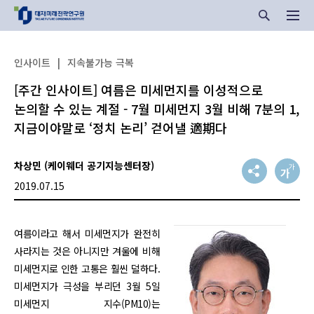
인사이트
|
지속불가능 극복
[주간 인사이트] 여름은 미세먼지를 이성적으로
논의할 수 있는 계절 - 7월 미세먼지 3월 비해 7분의 1,
지금이야말로 ‘정치 논리’ 걷어낼 適期다
차상민 (케이웨더 공기지능센터장)
2019.07.15
여름이라고 해서 미세먼지가 완전히
사라지는 것은 아니지만 겨울에 비해
미세먼지로 인한 고통은 훨씬 덜하다.
미세먼지가 극성을 부리던 3월 5일
미세먼지 지수(PM10)는