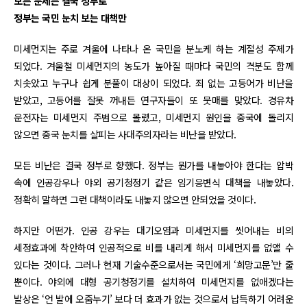
모든 문제는 결국 정부로
정부는 국민 눈치 보는 대책만
미세먼지는 주로 겨울에 나타나 온 국민을 분노케 하는 계절성 주제가
되었다. 겨울철 미세먼지의 농도가 높아질 때마다 국민의 격분도 함께
치솟았고 누구나 쉽게 분풀이 대상이 되었다. 죄 없는 고등어가 비난을
받았고, 고등어를 잘못 꺼내든 연구자들이 또 뭇매를 맞았다. 경유차
운전자는 미세먼지 주범으로 몰렸고, 미세먼지 원인을 중국에 돌리지
않으면 중국 눈치를 살피는 사대주의자라는 비난을 받았다.
모든 비난은 결국 정부로 향했다. 정부는 뭔가를 내놓아야 한다는 압박
속에 인공강우나 야외 공기청정기 같은 임기응변식 대책을 내놓았다.
정확히 말하면 그런 대책이라도 내놓지 않으면 안되었을 것이다.
하지만 어떤가. 인공 강우는 대기오염과 미세먼지를 씻어내는 비의
세정효과에 착안하여 인공적으로 비를 내리게 해서 미세먼지를 없앨 수
있다는 것이다. 그러나 현재 기술수준으로서는 국민에게 ‘희망고문’만 줄
뿐이다. 야외에 대형 공기청정기를 설치하여 미세먼지를 없애겠다는
발상은 ‘언 발에 오줌누기’ 보다 더 효과가 없는 것으로서 납득하기 어려운