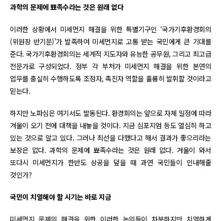
과학의 문제에 뾰족수라는 것은 원래 없다
이러한 상황에서 미세먼지 해결을 위한 특별기구인 ‘국가기후환경회의
(위원장 반기문)’가 발족하여 미세먼지로 고통 받는 국민에게 큰 기대를
준다. 국가기후환경회의는 세계적 지도자와 유능한 공무원, 그리고 최고급
전문가로 구성되었다. 정부 각 부처가 미세먼지 해결을 위한 본연의
업무를 충실히 수행하도록 조정자, 촉진자 역할을 훌륭히 발휘할 것이라고
믿는다.
하지만 노파심은 여기서도 발동된다. 환경회의는 앞으로 자체 일정에 따라
겨울이 오기 전에 대책을 내놓을 것이다. 지금 심포지엄 등도 열심히 하고
있는 것으로 알고 있다. 그러나 최선을 다했다고 해서 결과가 좋으리라는
보장은 없다. 과학의 문제에 뾰족수라는 것은 원래 없다. 겨울이 와서
또다시 미세먼지가 한반도 상공을 덮을 때 과연 국민들이 인내해줄
것인가?
국민이 치열해야 할 시기는 바로 지금
미세먼지 문제의 해결을 위한 이러한 논의들이 차분하지만 치열하게