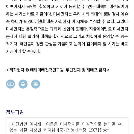
이루어져서 국민이 합의하고 기꺼이 동참할 수 있는 대책이 마련되어야
하는 시기는 바로 지금이다. 미세먼지는 우리 사회 최대의 생활 정치 이슈
중 하나가 되었다. 현대 대중 사회에서 이 자체를 부정할 수 없다. 그러나
미세먼지는 본질적으로는 과학과 산업의 문제다. 지금이야말로 미세먼지
문제에 대한 합리적 대책을 합리적으로 그리고 치열하게 논의할 수 있는
적기다. 국민들이 정말 관심을 기울이고 논의에 참여해야 할 시기는 바로
지금이라 할 수 있다.
< 저작권자 © 태재미래전략연구원, 무단전재 및 재배포 금지 >
첨부파일
_재단법인_여시재__여름은_미세먼지를_이성적으로_논의할_수_
있는_계절_차상민_케이웨더공기지능센터장_190715.pdf