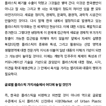
플라스틱 폐기물 수출이 막혔고 그것들은 쌓여 간다. 이것은 한국뿐만이
아니고 잘 사는 그리고 못 사는 국가들이 정도의 차이만 있을 뿐 모두
마찬가지이다. 새로운 정치적, 경제적, 문화적, 환경적, 과학적 시공간이
만들어진 것이다. 다시 말해 한국 내에서 열정적으로 발생하고 있는
플라스틱의 악마화는 전 세계적인 현상이다. 이에 대한 시장도 폭발적으로
증가한다. 그렇다면 냉정하게 이 문제에 접근하여 새로운 경제적 부가가치
창출이 가능한 접근법을 취해야 하지 않을까? 앞에서 자세히 설명한
복잡다단한 플라스틱의 종류와 특성, 그리고 활용되는 산업 영역과
생활영역에 대한 전문가적 지식과 더불어 일반 대중의 이해가 기반이 되면
그 가능성이 높아질 것이다. 이에는 개방적 민주주의 체제의 특성과 IT
커뮤니케이션 기술을 기반으로 끊임없이 플라스틱에 대한 정보, 시각,
의견을 확대 재생산하고 그 안에서 옥석을 가리는 엘리트와 대중의 행위가
필요하다.
글로벌 플라스틱 가치사슬에서 어디에 놓일 것인가
즉, 한국은 플라스틱을 비판하고 외면할 것이 아니라 역으로 글로벌
수준에서 도시 플라스틱 신진대사 시장(Market of Urban Plastic