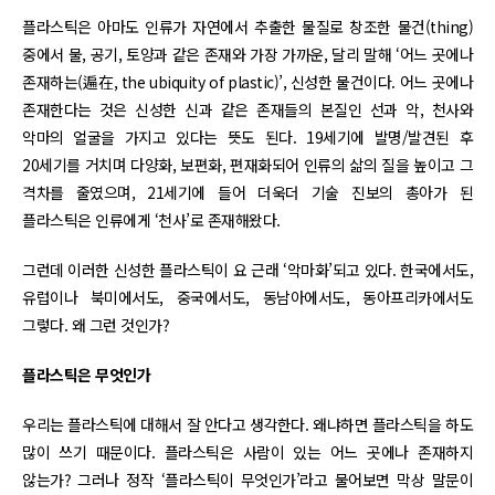
플라스틱은 아마도 인류가 자연에서 추출한 물질로 창조한 물건(thing)
중에서 물, 공기, 토양과 같은 존재와 가장 가까운, 달리 말해 ‘어느 곳에나
존재하는(遍在, the ubiquity of plastic)’, 신성한 물건이다. 어느 곳에나
존재한다는 것은 신성한 신과 같은 존재들의 본질인 선과 악, 천사와
악마의 얼굴을 가지고 있다는 뜻도 된다. 19세기에 발명/발견된 후
20세기를 거치며 다양화, 보편화, 편재화되어 인류의 삶의 질을 높이고 그
격차를 줄였으며, 21세기에 들어 더욱더 기술 진보의 총아가 된
플라스틱은 인류에게 ‘천사’로 존재해왔다.
그런데 이러한 신성한 플라스틱이 요 근래 ‘악마화’되고 있다. 한국에서도,
유럽이나 북미에서도, 중국에서도, 동남아에서도, 동아프리카에서도
그렇다. 왜 그런 것인가?
플라스틱은 무엇인가
우리는 플라스틱에 대해서 잘 안다고 생각한다. 왜냐하면 플라스틱을 하도
많이 쓰기 때문이다. 플라스틱은 사람이 있는 어느 곳에나 존재하지
않는가? 그러나 정작 ‘플라스틱이 무엇인가’라고 물어보면 막상 말문이