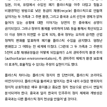
일본, 미국, 유럽에서 수입된 폐기 플라스틱을 아주 더럽고 힘들고
비환경적인 방법으로 낮은 등급의 재생(recycle) 플라스틱으로 만들며
살아가는 두 가족과 그 주변 환경, 그리고 중국과 소위 선진국 경제가 얽혀
들어가 있는 상황에 대한 이야기는 당연히 전 중국에서 상영이
금지되었다. 그러나 정부의 통제를 우회하여 SNS 등을 통해서 확산되었고
더 이상 정부가 외면할 수 없게 되자, 중국 정부는 오히려 급격한 산업
정책적 변화를 발표하며 폐기물 플라스틱 수입을 금지했다. 엄청난
변화였고 그 여파는 전 세계에 미쳤다. (그런데 그 두 가족과 그 주변의
5천여 소형 재생공장들은 어떻게 되었을까?) 소위 권위주의적 환경 주의
(authoritarian environmentalism), 즉 권위주의 체제가 환경 보호에
더 효과적, 효율적일 수 있다는 주장의 실현이기도 했다.
플라스틱 차이나는 플라스틱 정치의 한 단면이며, 플라스틱 코리아도
마찬가지이다. 플라스틱을 둘러싸고 벌어지는 한국 내의 수많은 행위자의
정치적 상호작용은 매우 흥미롭고 중요한 정치 현상으로 반드시 면밀히
분석되어야 한다. 중국과 달리 한국의 민주주의 정치 체제와 개방성은
중국과는 다른 플라스틱 정치 현상을 만들어 낼 것이다.