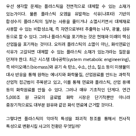
우선 생각할 문제는 플라스틱을 전면적으로 대체할 수 있는 소재가
있는가이다. 물론 플라스틱 오염을 유발하는 석유(나프타) 기반의
합성수지 플라스틱의 일부는 사용을 줄이거나 소멸시키면서 대체재로
사용할 수 있는 비합성소재, 즉 자연으로부터 추출하는 나무, 광물, 섬유
등으로 할 수 있다. 그러나 플라스틱을 포기하는 것은 현재와 미래의 핵심
산업들을 포기하는 것이다. 오히려 플라스틱의 소멸이 아닌, 화석연료인
석유가 고갈되면 대체할 수 있는 플라스틱 소재가 있는가라는 질문을
던져야 한다. 최근 시스템 대사공학(system metabolic engineering),
즉 바이오매스(biomass)와 공기 속 탄소, 수소, 산소, 질소 등이 미생물의
대사 반응을 통해 원하는 에너지와 화학물질, 산업원료를 만드는 과학적
산업적 접근법이 주목받고 있고, 이를 통해 연료와 플라스틱, 산업 용매
등의 화학원료를 만들 수 있다. 그러나 매우 기초적인 단계다. 연간
5,000조 원 규모의 글로벌 화학 시장은 단기적뿐만 아니라
중장기적으로도 대부분 원유와 같은 화석 연료에 근거할 것이다.
그렇다면 플라스틱의 악마적 특성을 파괴적 창조를 통해서 천사적
특성으로 변환시킬 사고의 전환은 무엇일까?