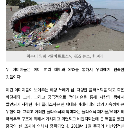
위부터 영화 <알바트로스>, KBS 뉴스, 한겨레
위 이미지들은 이미 여러 매체와 SNS를 통해서 우리에게 친숙한
것들이다.
이런 이미지들이 보여주는 해양 쓰레기 섬, 다양한 플라스틱을 먹고 죽은
바닷새와 고래, 그리고 궁극적으로 먹이사슬을 통해 사람의 몸에서
발견되기 시작한 미세 플라스틱은 현 세대와 미래세대의 삶의 지속성에 큰
위협이다. 그리고 이러한 플라스틱의 악마화는 플라스틱 폐기물/쓰레기의
국제무역 구조에 의해서 가려지고 외면되고 비인지되는데 큰 역할을 했던
중국의 한 조치에 의해서 증폭되었다. 2018년 1월 중국의 비산업적인