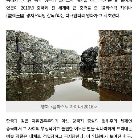
위에서 언급한 중국 정부의 플라스틱 폐기물 전면 금지는 잘 알려져
있듯이 2016년 중국과 전 세계에 큰 충격을 준 ‘플라스틱 차이나
(塑料王國, 왕지우리앙 감독)’라는 다큐멘터리 영화가 그 시초였다.
영화 <플라스틱 차이나(2016)>
한국과 같은 자유민주주의가 아닌 당국자 중심의 권위주의 체제인
중국에서 그 사회의 부정적이고 불편한 어두운 면을 적나라하게 드러내는
예술 작품은 대체로 검열당하고 금지당한다. 이 영화에서 보여진 한국,