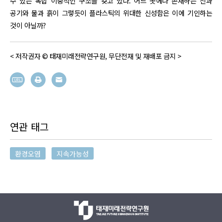
수 있는 복합 이중적인 구조를 갖고 있다. 어느 곳에나 존재하는 신과
공기와 물과 흙이 그렇듯이 플라스틱의 위대한 신성함은 이에 기인하는
것이 아닐까?
< 저작권자 © 태재미래전략연구원, 무단전재 및 재배포 금지 >
연관 태그
환경오염
지속가능성