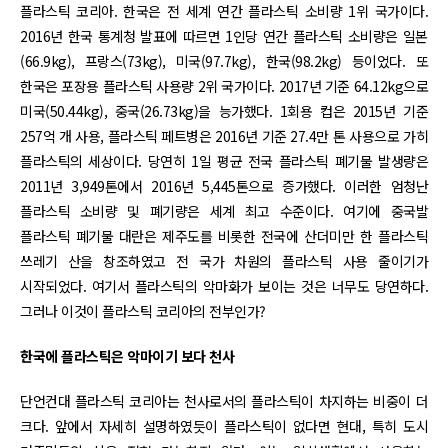
플라스틱 코리아. 한국은 전 세계 연간 플라스틱 소비량 1위 국가이다.
2016년 한국 통계청 발표에 따르면 1인당 연간 플라스틱 소비량은 일본
(66.9kg), 프랑스(73kg), 미국(97.7kg), 한국(98.2kg) 등이었다. 또
한국은 포장용 플라스틱 사용량 2위 국가이다. 2017년 기준 64.12kg으로
미국(50.44kg), 중국(26.73kg)을 능가했다. 1회용 컵은 2015년 기준
257억 개 사용, 플라스틱 페트병은 2016년 기준 27.4만 톤 사용으로 가히
플라스틱의 세상이다. 당연히 1일 평균 전국 플라스틱 폐기물 발생량은
2011년 3,949톤에서 2016년 5,445톤으로 증가했다. 이러한 엄청난
플라스틱 소비량 및 폐기량은 세계 최고 수준이다. 여기에 중국발
플라스틱 폐기물 대란은 제주도를 비롯한 전국에 산더미만 한 플라스틱
쓰레기 산을 창조하였고 전 국가 차원의 플라스틱 사용 줄이기가
시작되었다. 여기서 플라스틱의 악마화가 보이는 것은 너무도 당연하다.
그러나 이것이 플라스틱 코리아의 전부인가?
한국에 플라스틱은 악마이기 보다 천사
단언컨대 플라스틱 코리아는 천사로서의 플라스틱이 차지하는 비중이 더
크다. 앞에서 자세히 설명하였듯이 플라스틱이 없다면 현대, 특히 도시