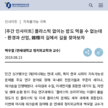
인사이트
|
지속불가능 극복
[주간 인사이트] 플라스틱 없이는 밥도 먹을 수 없는데
- 환경과 산업, 雜種의 길에서 길을 찾아보자
백우열 (연세대학교 정치외교학과 교수)
2019.08.13
민간 싱크탱크인 (재)여시재는 현대 사회, 특히 한국 사회의 지속가능성
문제를 주요 연구 분야로 정해 국∙내외 전문가들과 꾸준히 세미나,
워크숍을 진행해왔다. 수자원과 수질, 미세먼지를 포함한 대기의 질, 자연
및 생태 순환 등이 주요 연구과제다. ‘플라스틱 코리아’라는 이름이 붙을
정도가 된 플라스틱 및 미세 플라스틱 문제도 세부 과제에 포함된다.
이번에 여시재 워크숍에 참여해 온 연세대 정치외교학과 백우열 교수가