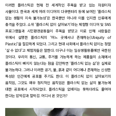
이러한 플라스틱은 현재 전 세계적인 주목을 받고 있는 자원이자
사물이다. 한국과 세계 여러 미디어의 다큐멘터리 등에 보여진 ‘플라스틱
없는 생활의 지속 불가능성’은 한국뿐만 아니라 이를 인지한 인류에게
충격을 주었다. 소위 ‘플라스틱 없이 살아보기’라는 체험형 미디어 및 SNS
프로그램들과 시민환경운동들이 주목을 받았고 이로 인해 사람들은
위에서 설명한 플라스틱의 ‘어느 곳에서나 존재하는(Ubiquity of
Plastic)’을 절감하게 되었다. 그리고 현대 사회에서 플라스틱 없이는 정말
‘살 수 없다’고 체험자들은 말한다. 더구나 이는 일상생활용품에만 국한된
것이다. 우리의 통신, 교통, 주거를 가능하게 하는 제품들의 소재에서
플라스틱이 빠지지 않는다는 점을 감안하면 ‘플라스틱 없는 삶’은 실제로
불가능하다. 그러나 이러한 공기, 물, 흙과 같이 어디에나 존재하는 신성한
특성은 인간에게 공포를 주기도 한다. 이 플라스틱 없이 살아보기의
움직임, 그것도 매우 정치적인 움직임은 플라스틱 없는 삶의 불가능에
대한 공포에서 시작되었다. 플라스틱을 없애지는 못하더라도 줄여야
한다는 압박감과 절박감. 어디서 온 것인가?