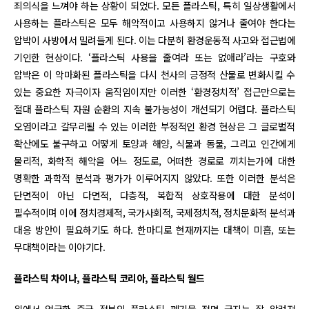
죄의식을 느껴야 하는 상황이 되었다. 모든 플라스틱, 특히 일상생활에서
사용하는 플라스틱은 모두 해악적이고 사용하지 않거나 줄여야 한다는
압박이 사방에서 밀려들게 된다. 이는 다분히 환경운동적 사고와 접근법에
기인한 현상이다. ‘플라스틱 사용을 줄여라 또는 없애라’라는 구호와
압박은 이 악마화된 플라스틱을 다시 천사의 긍정적 산물로 변화시킬 수
있는 중요한 자극이자 움직임이지만 이러한 ‘환경정치적’ 접근만으로는
절대 플라스틱 자원 순환의 지속 불가능성이 개선되기 어렵다. 플라스틱
오염이라고 갈무리될 수 있는 이러한 부정적인 환경 현상은 그 글로벌적
확산에도 불구하고 어떻게 토양과 해양, 식물과 동물, 그리고 인간에게
물리적, 화학적 해악을 어느 정도로, 어떠한 경로로 끼치는가에 대한
명확한 과학적 분석과 평가가 이루어지지 않았다. 또한 이러한 분석은
단면적이 아닌 다면적, 다층적, 복합적 상호작용에 대한 분석이
필수적이며 이에 정치경제적, 국가사회적, 국제정치적, 정치문화적 분석과
대응 방안이 필요하기도 하다. 한마디로 현재까지는 대책이 미흡, 또는
무대책이라는 이야기다.
플라스틱 차이나, 플라스틱 코리아, 플라스틱 월드