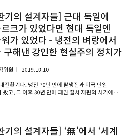
환기의 설계자들] 근대 독일에
르크가 있었다면 현대 독일엔
워가 있었다 - 냉전의 벼랑에서
 구해낸 강인한 현실주의 정치가
획위원
2019.10.10
|
왔고, 그 이후 30년 만에 패권 질서 재편의 시기에
 여기에 4차 디지털 기술혁명이 표준 전쟁으로 비화하고
와 경제의 권력이동이 가로...
환기의 설계자들] ‘無’에서 ‘세계