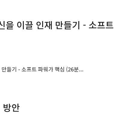
분업구조 속에서 한국이...
신을 이끌 인재 만들기 - 소프트
들기 - 소프트 파워가 핵심 (26분...
전 방안