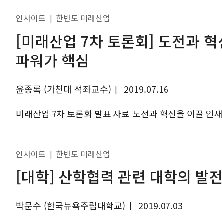
특히 국제 
인사이트
한반도 미래산업
|
[미래산업 7차 토론회] 도전과 혁
파워가 핵심
윤종록 (가천대 석좌교수)
2019.07.16
|
미래산업 7차 토론회 발표 자료 도전과 혁신을 이끌 인재 만
인사이트
한반도 미래산업
|
[대학] 산학협력 관련 대학의 발
박문수 (한국뉴욕주립대학교)
2019.07.03
|