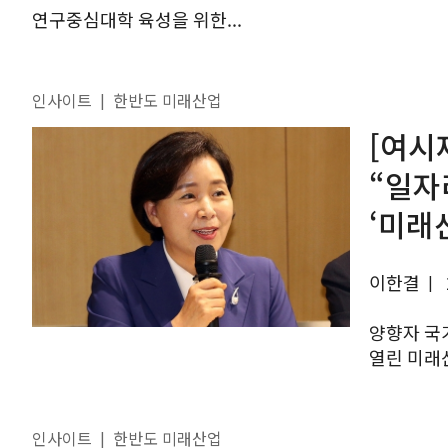
연구중심대학 육성을 위한...
인사이트
한반도 미래산업
|
[여시
“일자
‘미래
이한결
|
양향자 국
열린 미래
깔린 관료
인사이트
한반도 미래산업
|