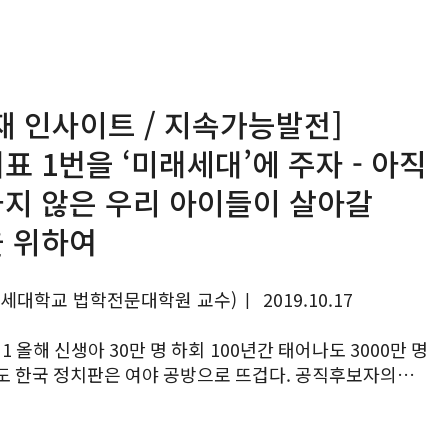
오시는 길
최신 해외 동향
재 인사이트 / 지속가능발전]
표 1번을 ‘미래세대’에 주자 - 아직
지 않은 우리 아이들이 살아갈
 위하여
연세대학교 법학전문대학원 교수)
2019.10.17
|
 3000만 명
둘러싸고 죽기 살기식 폭로와 설전을 이어간다. 뿐인가.