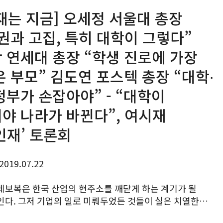
재는 지금] 오세정 서울대 총장
권과 고집, 특히 대학이 그렇다”
 연세대 총장 “학생 진로에 가장
은 부모” 김도연 포스텍 총장 “대학∙
정부가 손잡아야” - “대학이
야 나라가 바뀐다”, 여시재
인재’ 토론회
2019.07.22
제보복은 한국 산업의 현주소를 깨닫게 하는 계기가 될
인다. 그저 기업의 일로 미뤄두었든 것들이 실은 치열한
속에서 일어나는 사활의 문제라는 사실을 드러내고 있고,