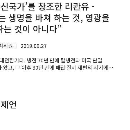
혁신국가’를 창조한 리콴유 -
는 생명을 바쳐 하는 것, 영광을
하는 것이 아니다”
획위원
2019.09.27
|
왔고, 그 이후 30년 만에 패권 질서 재편의 시기에
 여기에 4차 디지털 기술혁명이 표준 전쟁으로 비화하고
와 경제의 권력이동이 가로...
 제언