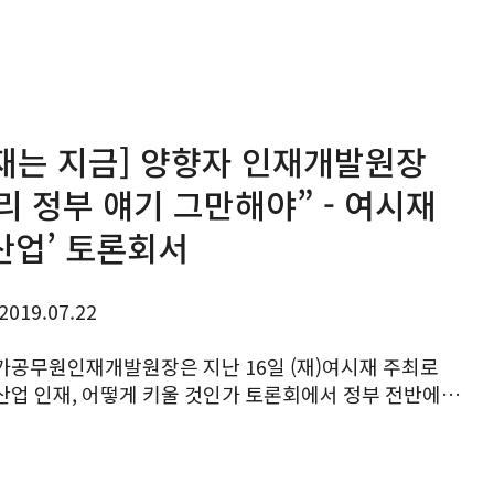
재는 지금] 양향자 인재개발원장
리 정부 얘기 그만해야” - 여시재
산업’ 토론회서
2019.07.22
가공무원인재개발원장은 지난 16일 (재)여시재 주최로
산업 인재, 어떻게 키울 것인가 토론회에서 정부 전반에
주의에 대한 답답함을 토로했다. 양 원장은 토론자로
참석했다. 양 원장은 얼마 전 충북...