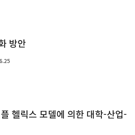
화 방안
6.25
리플 헬릭스 모델에 의한 대학-산업-